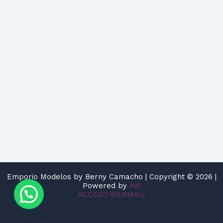
Emporio Modelos by Berny Camacho | Copyright © 2026 |
Powered by
AW
ACCESO WEBMAIL