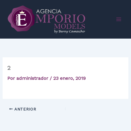
Ir
al
contenido
2
Por
administrador
/
23 enero, 2019
ANTERIOR