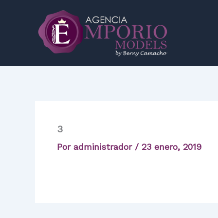
Ir
al
contenido
3
Por
administrador
/
23 enero, 2019