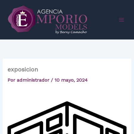
Ir
al
contenido
exposicion
Por
administrador
/
10 mayo, 2024