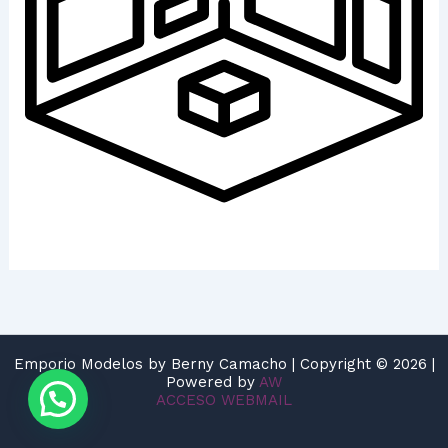
Emporio Modelos by Berny Camacho | Copyright © 2026 |
Powered by
AW
ACCESO WEBMAIL