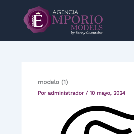
Ir
al
contenido
modelo (1)
Por
administrador
/
10 mayo, 2024