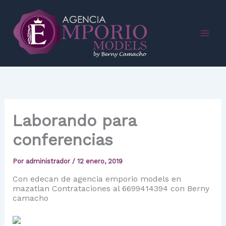
Ir
al
contenido
Laborando para
conferencias
Por
administrador
/
12 enero, 2019
Con edecan de agencia emporio models en
mazatlan Contrataciones al 6699414394 con Berny
camacho