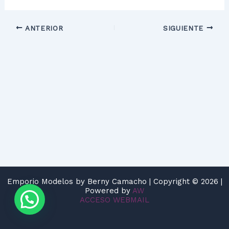
ANTERIOR
SIGUIENTE
Emporio Modelos by Berny Camacho | Copyright © 2026 |
Powered by
AW
ACCESO WEBMAIL