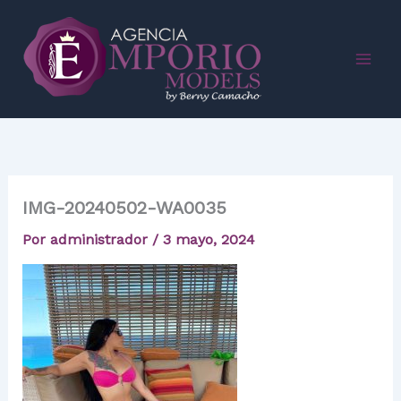
Ir
al
contenido
IMG-20240502-WA0035
Por
administrador
/
3 mayo, 2024