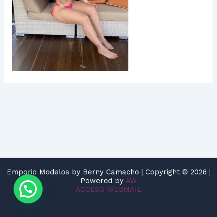
Emporio Modelos by Berny Camacho | Copyright © 2026 |
Powered by
AW
ACCESO WEBMAIL