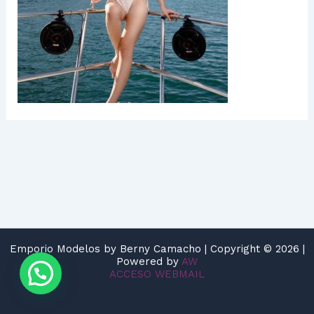
Emporio Modelos by Berny Camacho | Copyright © 2026 |
Powered by
AW
ACCESO WEBMAIL