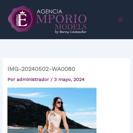
Ir
al
contenido
IMG-20240502-WA0080
Por
administrador
/
3 mayo, 2024