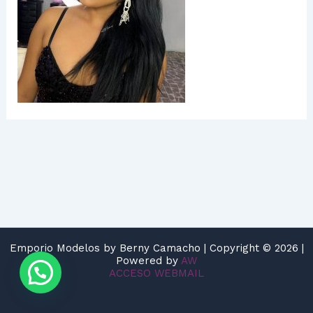
Emporio Modelos by Berny Camacho | Copyright © 2026 |
Powered by
AW
ACCESO WEBMAIL