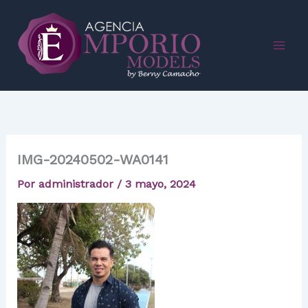
Ir
al
contenido
IMG-20240502-WA0141
Por
administrador
/
3 mayo, 2024