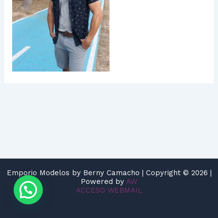
Emporio Modelos by Berny Camacho | Copyright © 2026 |
Powered by
AW
ACCESO WEBMAIL