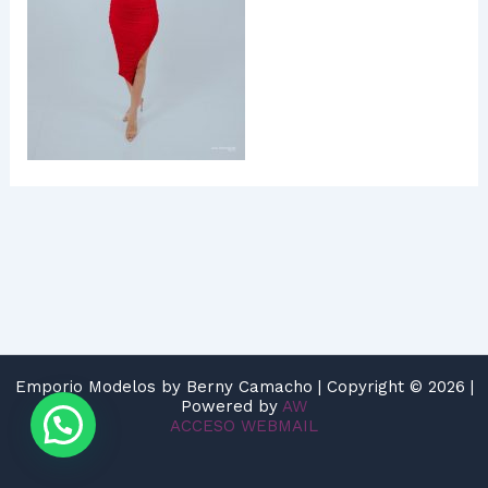
Emporio Modelos by Berny Camacho | Copyright © 2026 |
Powered by
AW
ACCESO WEBMAIL