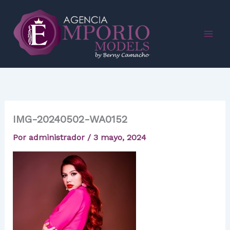
Ir
al
contenido
IMG-20240502-WA0152
Por
administrador
/
3 mayo, 2024