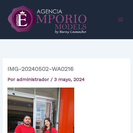
Ir
al
contenido
IMG-20240502-WA0216
Por
administrador
/
3 mayo, 2024