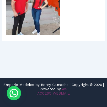
Emporio Modelos by Berny Camacho | Copyright © 2026 |
Powered by
AW
ACCESO WEBMAIL