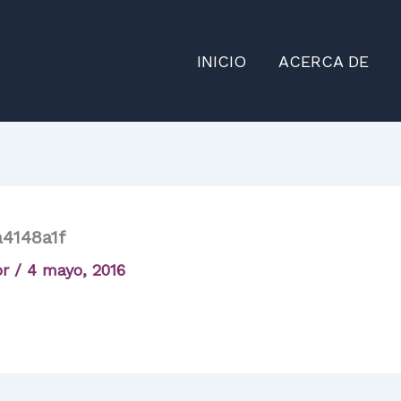
INICIO
ACERCA DE
4148a1f
or
/
4 mayo, 2016