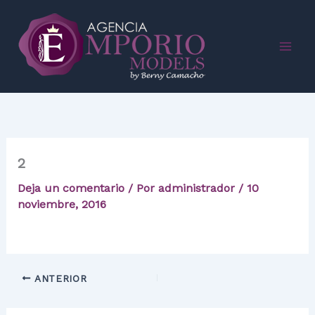
Ir
al
contenido
2
Deja un comentario
/ Por
administrador
/
10
noviembre, 2016
ANTERIOR