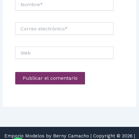
Nombre*
Correo
electrónico*
Web
Emporio Modelos by Berny Camacho | Copyright © 2026 |