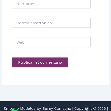
Nombre*
Correo
electrónico*
Web
Emporio Modelos by Berny Camacho | Copyright © 2026 |