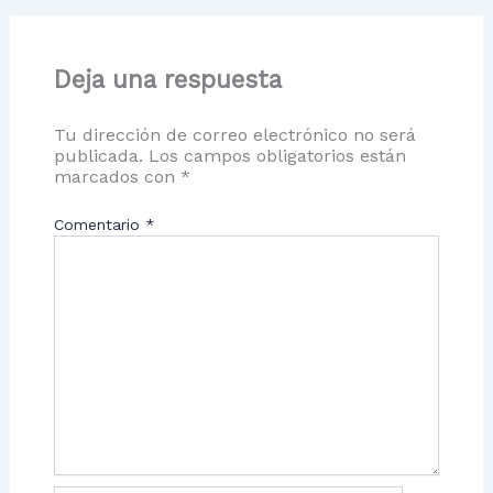
Deja una respuesta
Tu dirección de correo electrónico no será
publicada.
Los campos obligatorios están
marcados con
*
Comentario
*