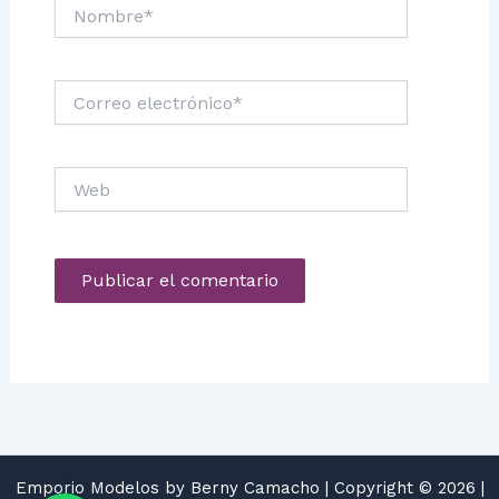
Nombre*
Correo
electrónico*
Web
Emporio Modelos by Berny Camacho | Copyright © 2026 |