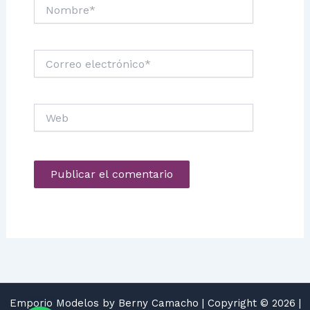
Nombre*
Correo
electrónico*
Web
Emporio Modelos by Berny Camacho | Copyright © 2026 |