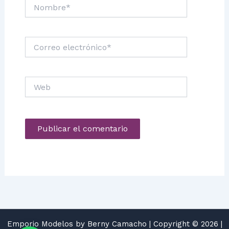
Nombre*
Correo
electrónico*
Web
Emporio Modelos by Berny Camacho | Copyright © 2026 |