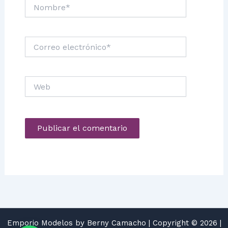
Nombre*
Correo
electrónico*
Web
Emporio Modelos by Berny Camacho | Copyright © 2026 |