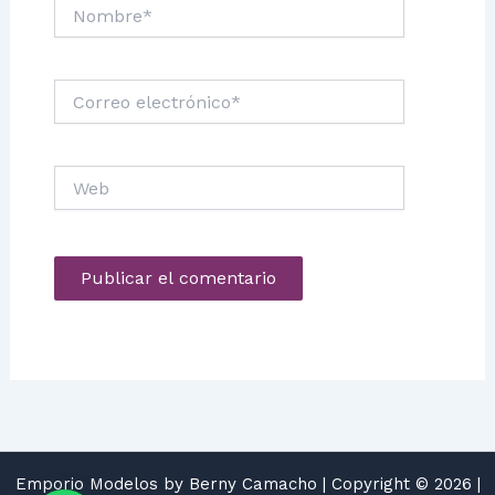
Nombre*
Correo
electrónico*
Web
Emporio Modelos by Berny Camacho | Copyright © 2026 |