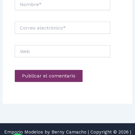
Nombre*
Correo
electrónico*
Web
Emporio Modelos by Berny Camacho | Copyright © 2026 |