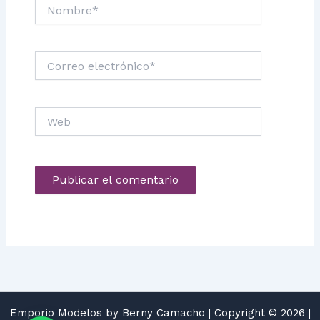
Nombre*
Correo
electrónico*
Web
Emporio Modelos by Berny Camacho | Copyright © 2026 |