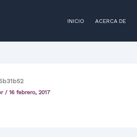
INICIO
ACERCA DE
5b31b52
or
/
16 febrero, 2017