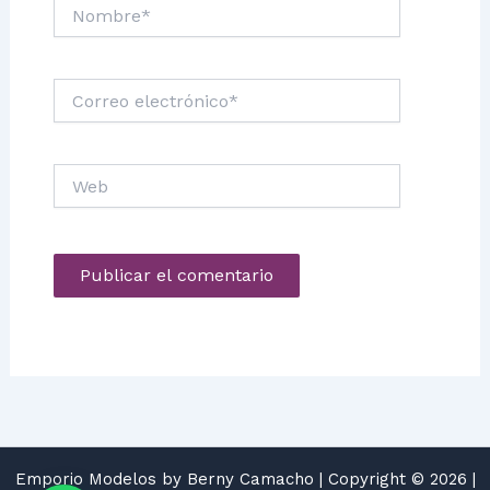
Nombre*
Correo
electrónico*
Web
Emporio Modelos by Berny Camacho | Copyright © 2026 |