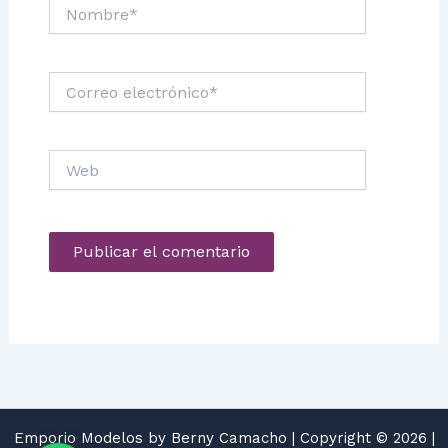
Nombre*
Correo
electrónico*
Web
Emporio Modelos by Berny Camacho | Copyright © 2026 |