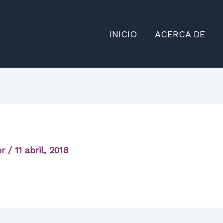
INICIO
ACERCA DE
or
/
11 abril, 2018